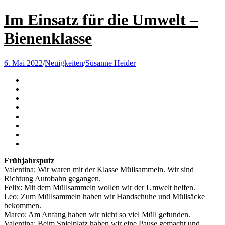
Im Einsatz für die Umwelt –
Bienenklasse
6. Mai 2022
/
Neuigkeiten
/
Susanne Heider
Frühjahrsputz
Valentina: Wir waren mit der Klasse Müllsammeln. Wir sind
Richtung Autobahn gegangen.
Felix: Mit dem Müllsammeln wollen wir der Umwelt helfen.
Leo: Zum Müllsammeln haben wir Handschuhe und Müllsäcke
bekommen.
Marco: Am Anfang haben wir nicht so viel Müll gefunden.
Valentina: Beim Spielplatz haben wir eine Pause gemacht und