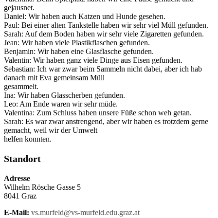
gejausnet.
Daniel: Wir haben auch Katzen und Hunde gesehen.
Paul: Bei einer alten Tankstelle haben wir sehr viel Müll gefunden.
Sarah: Auf dem Boden haben wir sehr viele Zigaretten gefunden.
Jean: Wir haben viele Plastikflaschen gefunden.
Benjamin: Wir haben eine Glasflasche gefunden.
Valentin: Wir haben ganz viele Dinge aus Eisen gefunden.
Sebastian: Ich war zwar beim Sammeln nicht dabei, aber ich hab
danach mit Eva gemeinsam Müll
gesammelt.
Ina: Wir haben Glasscherben gefunden.
Leo: Am Ende waren wir sehr müde.
Valentina: Zum Schluss haben unsere Füße schon weh getan.
Sarah: Es war zwar anstrengend, aber wir haben es trotzdem gerne
gemacht, weil wir der Umwelt
helfen konnten.
Standort
Adresse
Wilhelm Rösche Gasse 5
8041 Graz
E-Mail:
vs.murfeld@vs-murfeld.edu.graz.at