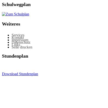
Schulwegplan
Weiteres
Services
Kontakt
Impressum
Datenschutz
Links
Seite drucken
Stundenplan
Download Stundenplan