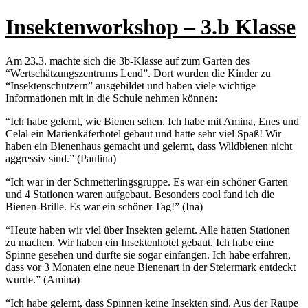
Insektenworkshop – 3.b Klasse
Am 23.3. machte sich die 3b-Klasse auf zum Garten des
“Wertschätzungszentrums Lend”. Dort wurden die Kinder zu
“Insektenschützern” ausgebildet und haben viele wichtige
Informationen mit in die Schule nehmen können:
“Ich habe gelernt, wie Bienen sehen. Ich habe mit Amina, Enes und
Celal ein Marienkäferhotel gebaut und hatte sehr viel Spaß! Wir
haben ein Bienenhaus gemacht und gelernt, dass Wildbienen nicht
aggressiv sind.” (Paulina)
“Ich war in der Schmetterlingsgruppe. Es war ein schöner Garten
und 4 Stationen waren aufgebaut. Besonders cool fand ich die
Bienen-Brille. Es war ein schöner Tag!” (Ina)
“Heute haben wir viel über Insekten gelernt. Alle hatten Stationen
zu machen. Wir haben ein Insektenhotel gebaut. Ich habe eine
Spinne gesehen und durfte sie sogar einfangen. Ich habe erfahren,
dass vor 3 Monaten eine neue Bienenart in der Steiermark entdeckt
wurde.” (Amina)
“Ich habe gelernt, dass Spinnen keine Insekten sind. Aus der Raupe