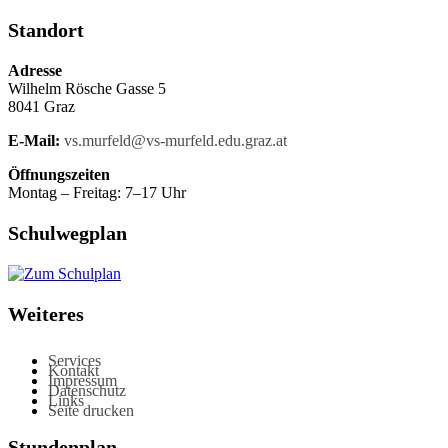
Standort
Adresse
Wilhelm Rösche Gasse 5
8041 Graz
E-Mail:
vs.murfeld@vs-murfeld.edu.graz.at
Öffnungszeiten
Montag – Freitag: 7–17 Uhr
Schulwegplan
Weiteres
Services
Kontakt
Impressum
Datenschutz
Links
Seite drucken
Stundenplan