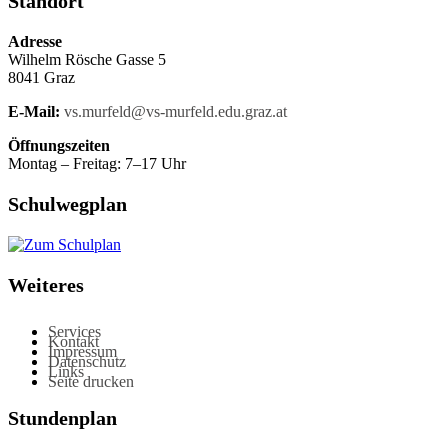
Standort
Adresse
Wilhelm Rösche Gasse 5
8041 Graz
E-Mail:
vs.murfeld@vs-murfeld.edu.graz.at
Öffnungszeiten
Montag – Freitag: 7–17 Uhr
Schulwegplan
Weiteres
Services
Kontakt
Impressum
Datenschutz
Links
Seite drucken
Stundenplan