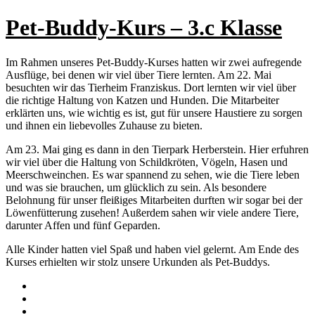
Pet-Buddy-Kurs – 3.c Klasse
Im Rahmen unseres Pet-Buddy-Kurses hatten wir zwei aufregende
Ausflüge, bei denen wir viel über Tiere lernten. Am 22. Mai
besuchten wir das Tierheim Franziskus. Dort lernten wir viel über
die richtige Haltung von Katzen und Hunden. Die Mitarbeiter
erklärten uns, wie wichtig es ist, gut für unsere Haustiere zu sorgen
und ihnen ein liebevolles Zuhause zu bieten.
Am 23. Mai ging es dann in den Tierpark Herberstein. Hier erfuhren
wir viel über die Haltung von Schildkröten, Vögeln, Hasen und
Meerschweinchen. Es war spannend zu sehen, wie die Tiere leben
und was sie brauchen, um glücklich zu sein. Als besondere
Belohnung für unser fleißiges Mitarbeiten durften wir sogar bei der
Löwenfütterung zusehen! Außerdem sahen wir viele andere Tiere,
darunter Affen und fünf Geparden.
Alle Kinder hatten viel Spaß und haben viel gelernt. Am Ende des
Kurses erhielten wir stolz unsere Urkunden als Pet-Buddys.