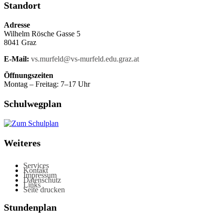
Standort
Adresse
Wilhelm Rösche Gasse 5
8041 Graz
E-Mail:
vs.murfeld@vs-murfeld.edu.graz.at
Öffnungszeiten
Montag – Freitag: 7–17 Uhr
Schulwegplan
Weiteres
Services
Kontakt
Impressum
Datenschutz
Links
Seite drucken
Stundenplan