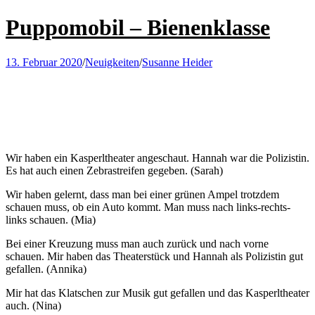
Puppomobil – Bienenklasse
13. Februar 2020
/
Neuigkeiten
/
Susanne Heider
Wir haben ein Kasperltheater angeschaut. Hannah war die Polizistin.
Es hat auch einen Zebrastreifen gegeben. (Sarah)
Wir haben gelernt, dass man bei einer grünen Ampel trotzdem
schauen muss, ob ein Auto kommt. Man muss nach links-rechts-
links schauen. (Mia)
Bei einer Kreuzung muss man auch zurück und nach vorne
schauen. Mir haben das Theaterstück und Hannah als Polizistin gut
gefallen. (Annika)
Mir hat das Klatschen zur Musik gut gefallen und das Kasperltheater
auch. (Nina)