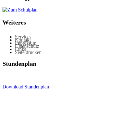
Weiteres
Services
Kontakt
Impressum
Datenschutz
Links
Seite drucken
Stundenplan
Download Stundenplan