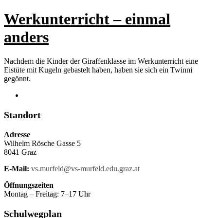
Werkunterricht – einmal
anders
Nachdem die Kinder der Giraffenklasse im Werkunterricht eine
Eistüte mit Kugeln gebastelt haben, haben sie sich ein Twinni
gegönnt.
Standort
Adresse
Wilhelm Rösche Gasse 5
8041 Graz
E-Mail:
vs.murfeld@vs-murfeld.edu.graz.at
Öffnungszeiten
Montag – Freitag: 7–17 Uhr
Schulwegplan