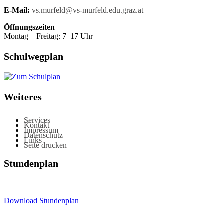
E-Mail:
vs.murfeld@vs-murfeld.edu.graz.at
Öffnungszeiten
Montag – Freitag: 7–17 Uhr
Schulwegplan
Weiteres
Services
Kontakt
Impressum
Datenschutz
Links
Seite drucken
Stundenplan
Download Stundenplan